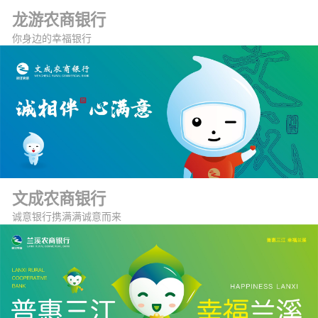
龙游农商银行
你身边的幸福银行
文成农商银行
诚意银行携满满诚意而来