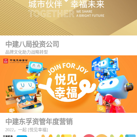
中建八局投资公司
品牌文化助力战略转型
中建东孚资管年度营销
2022，一起 [悦见幸福]