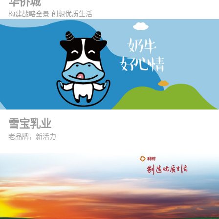
华侨城
构建战略全景 创想优质生活
雪宝乳业
老品牌，新活力