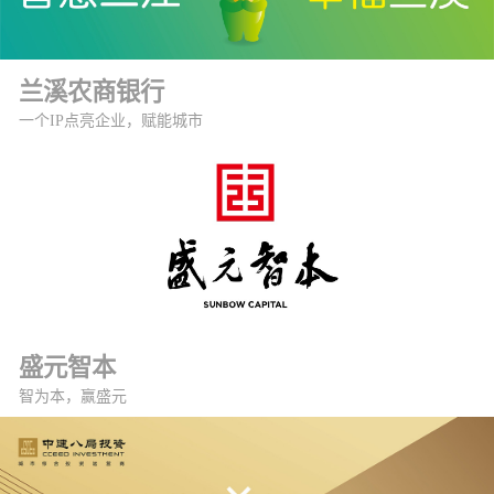
兰溪农商银行
一个IP点亮企业，赋能城市
盛元智本
智为本，赢盛元