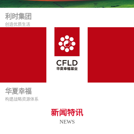
利时集团
创造优质生活
华夏幸福
构建战略资源体系
新闻特讯
NEWS