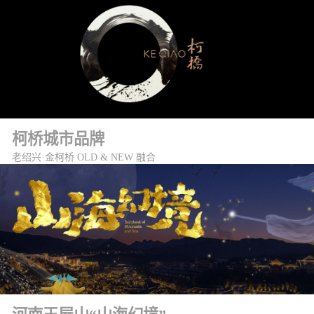
柯桥城市品牌
老绍兴·金柯桥 OLD & NEW 融合