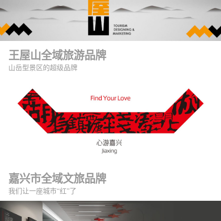
王屋山全域旅游品牌
山岳型景区的超级品牌
嘉兴市全域文旅品牌
我们让一座城市“红”了