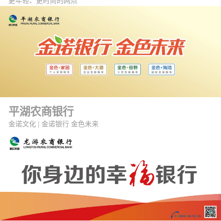
更年轻、更时尚的网点
平湖农商银行
金诺文化 | 金诺银行 金色未来