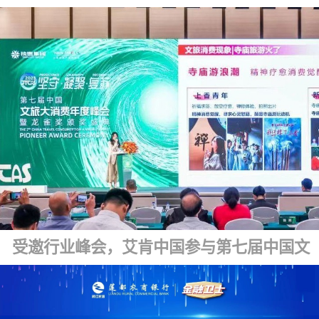
受邀行业峰会，艾肯中国参与第七届中国文旅大消费年度峰会暨龙雀盛典