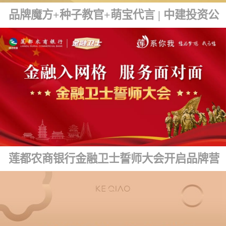
品牌魔方+种子教官+萌宝代言 | 中建投资公司品牌文化发布
莲都农商银行金融卫士誓师大会开启品牌营销新篇章