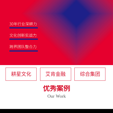
耕星文化
艾肯金融
综合集团
优秀案例
Our Work