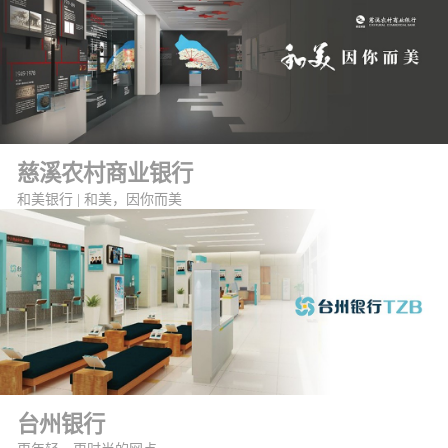
慈溪农村商业银行
和美银行 | 和美，因你而美
台州银行