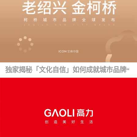
独家揭秘「文化自信」如何成就城市品牌“金字招牌” ！