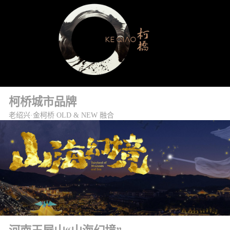
柯桥城市品牌
老绍兴·金柯桥 OLD & NEW 融合