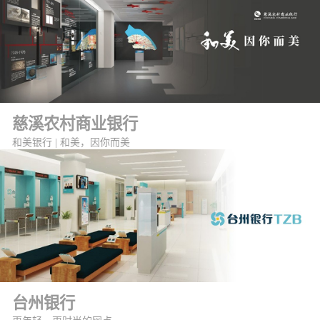
慈溪农村商业银行
和美银行 | 和美，因你而美
台州银行