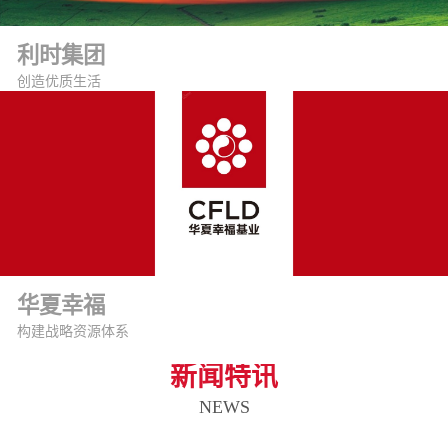
利时集团
创造优质生活
华夏幸福
构建战略资源体系
新闻特讯
NEWS