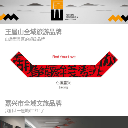
王屋山全域旅游品牌
山岳型景区的超级品牌
嘉兴市全域文旅品牌
我们让一座城市“红”了