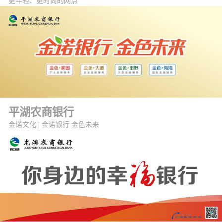
更年轻、更时尚的网点
平湖农商银行
金诺文化 | 金诺银行 金色未来