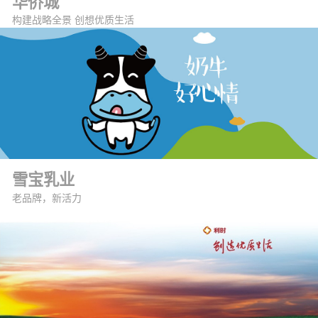
华侨城
构建战略全景 创想优质生活
雪宝乳业
老品牌，新活力