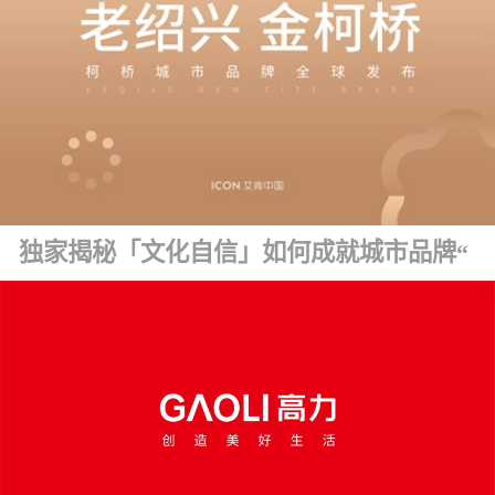
独家揭秘「文化自信」如何成就城市品牌“金字招牌” ！