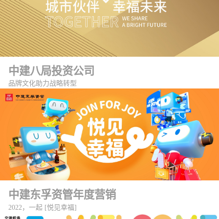
中建八局投资公司
品牌文化助力战略转型
中建东孚资管年度营销
2022，一起 [悦见幸福]