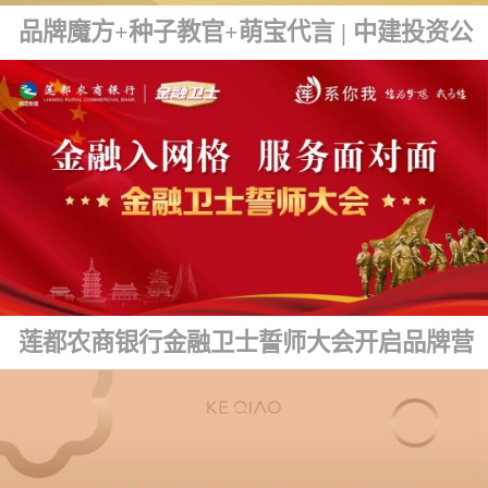
品牌魔方+种子教官+萌宝代言 | 中建投资公司品牌文化发布
莲都农商银行金融卫士誓师大会开启品牌营销新篇章