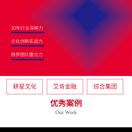
耕星文化
艾肯金融
综合集团
优秀案例
Our Work