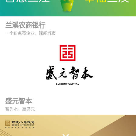
兰溪农商银行
一个IP点亮企业，赋能城市
盛元智本
智为本，赢盛元