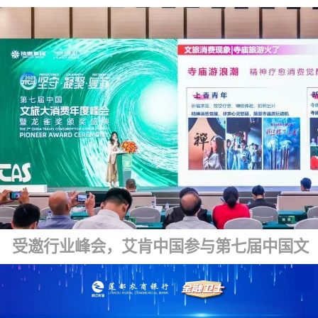
受邀行业峰会，艾肯中国参与第七届中国文旅大消费年度峰会暨龙雀盛典