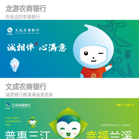
龙游农商银行
你身边的幸福银行
文成农商银行
诚意银行携满满诚意而来