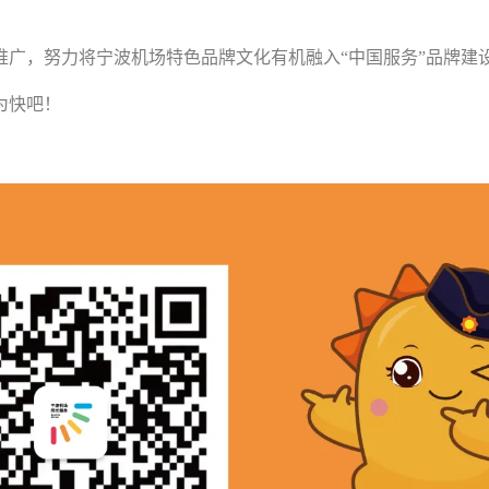
广，努力将宁波机场特色品牌文化有机融入“中国服务”品牌建
为快吧！