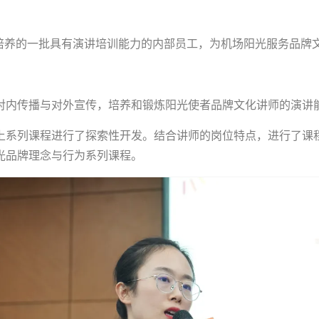
场培养的一批具有演讲培训能力的内部员工，为机场阳光服务品牌
对内传播与对外宣传，培养和锻炼阳光使者品牌文化讲师的演讲
线上系列课程进行了探索性开发。结合讲师的岗位特点，进行了
光品牌理念与行为系列课程。