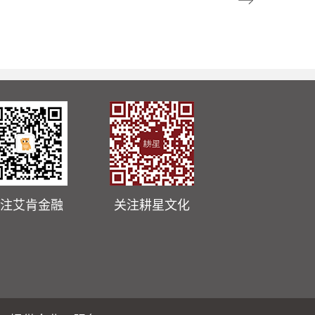
注艾肯金融
关注耕星文化