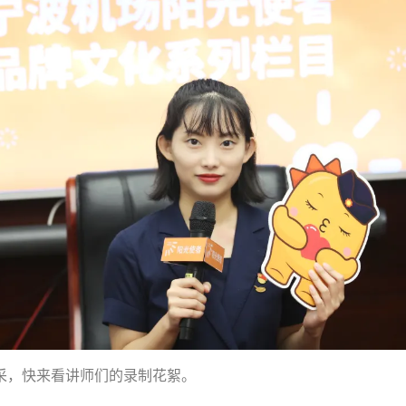
采，快来看讲师们的录制花絮。