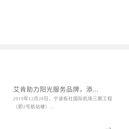
艾肯助力阳光服务品牌，添...
2019年12月28日，宁波栎社国际机场三期工程
（即2号航站楼）...