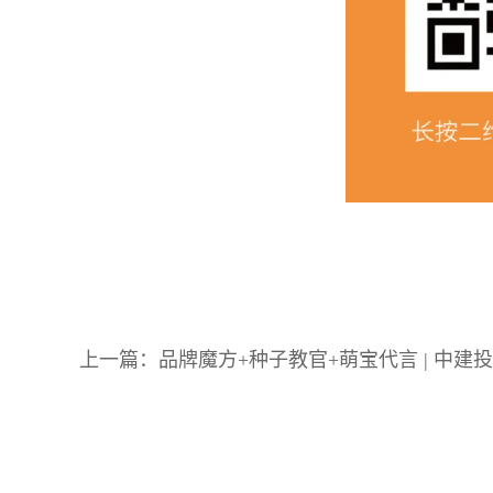
上一篇：
品牌魔方+种子教官+萌宝代言 | 中