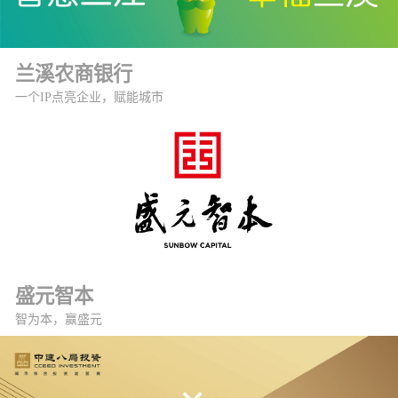
兰溪农商银行
一个IP点亮企业，赋能城市
盛元智本
智为本，赢盛元