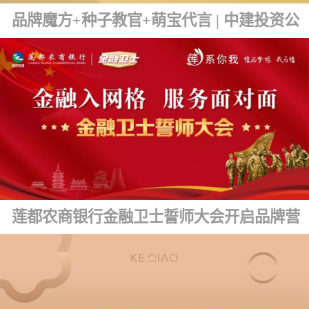
品牌魔方+种子教官+萌宝代言 | 中建投资公司品牌文化发布
莲都农商银行金融卫士誓师大会开启品牌营销新篇章