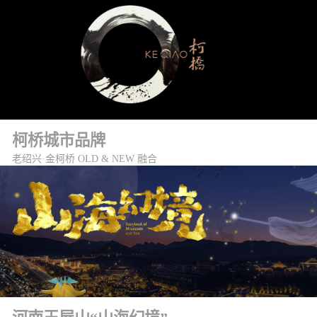
柯桥城市品牌
老绍兴·金柯桥 OLD & NEW 融合