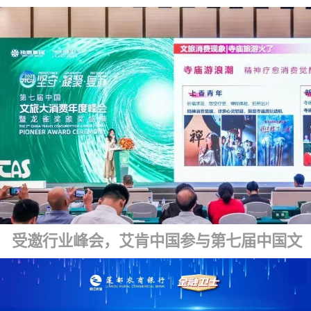
受邀行业峰会，艾肯中国参与第七届中国文旅大消费年度峰会暨龙雀盛典