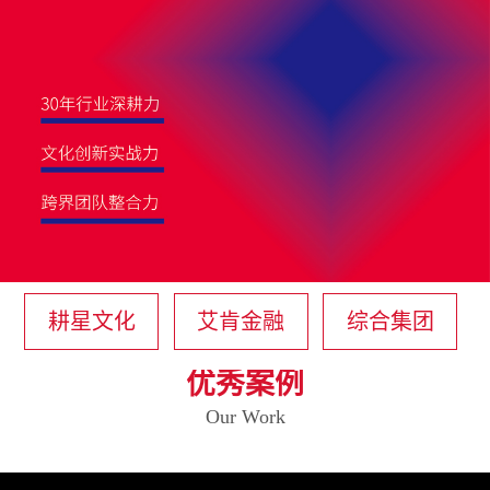
耕星文化
艾肯金融
综合集团
优秀案例
Our Work