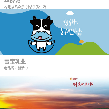
华侨城
构建战略全景 创想优质生活
雪宝乳业
老品牌，新活力