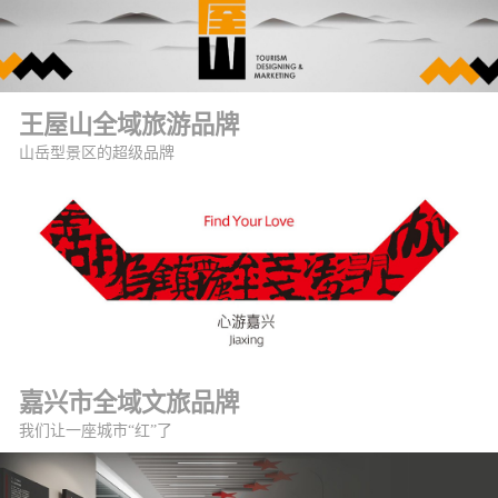
王屋山全域旅游品牌
山岳型景区的超级品牌
嘉兴市全域文旅品牌
我们让一座城市“红”了