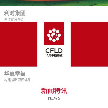
利时集团
创造优质生活
华夏幸福
构建战略资源体系
新闻特讯
NEWS