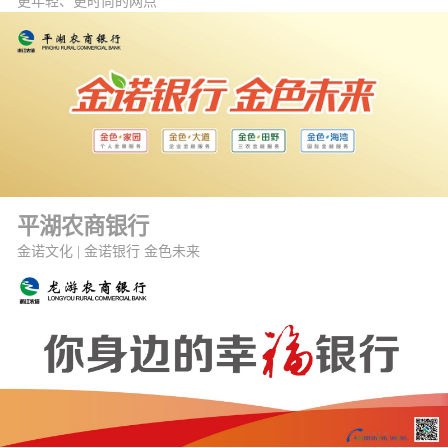
更年轻、更时尚的网点
平湖农商银行
金诺文化 | 金诺银行 金色未来