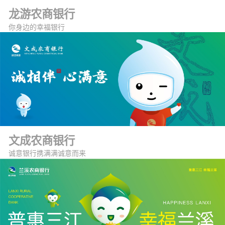
龙游农商银行
你身边的幸福银行
文成农商银行
诚意银行携满满诚意而来