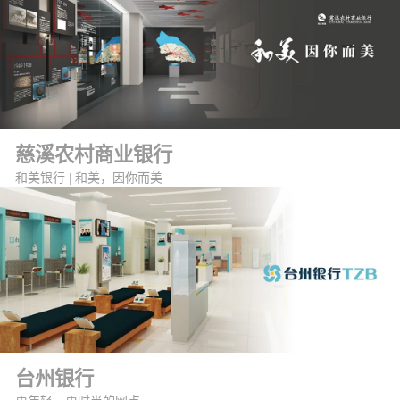
慈溪农村商业银行
和美银行 | 和美，因你而美
台州银行