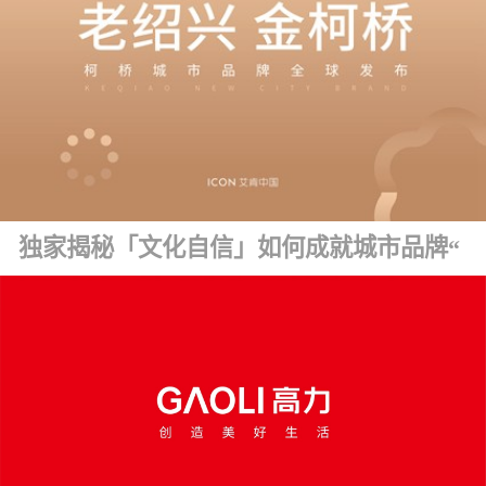
独家揭秘「文化自信」如何成就城市品牌“金字招牌” ！