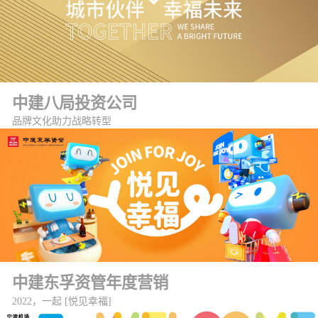
中建八局投资公司
品牌文化助力战略转型
中建东孚资管年度营销
2022，一起 [悦见幸福]