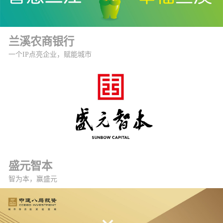
兰溪农商银行
一个IP点亮企业，赋能城市
盛元智本
智为本，赢盛元