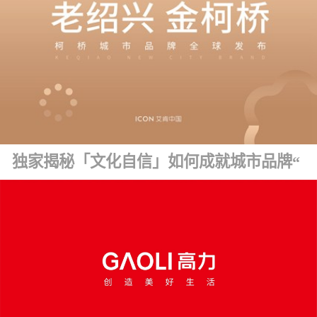
独家揭秘「文化自信」如何成就城市品牌“金字招牌” ！