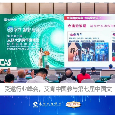
受邀行业峰会，艾肯中国参与第七届中国文旅大消费年度峰会暨龙雀盛典