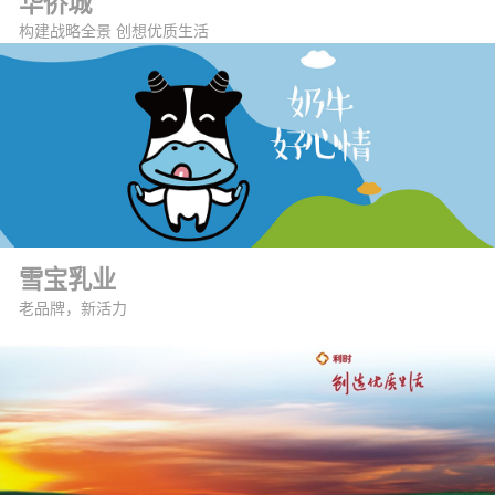
华侨城
构建战略全景 创想优质生活
雪宝乳业
老品牌，新活力