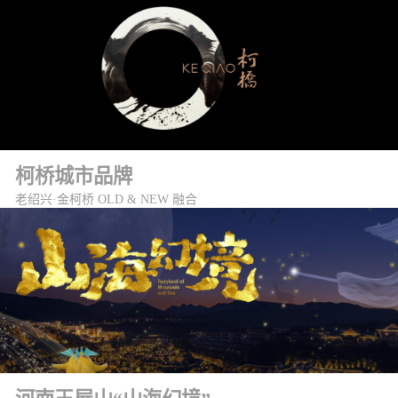
柯桥城市品牌
老绍兴·金柯桥 OLD & NEW 融合