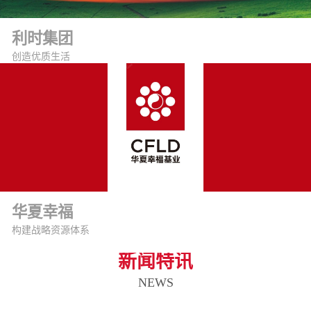
利时集团
创造优质生活
华夏幸福
构建战略资源体系
新闻特讯
NEWS