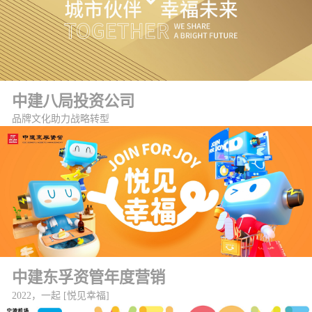
中建八局投资公司
品牌文化助力战略转型
中建东孚资管年度营销
2022，一起 [悦见幸福]