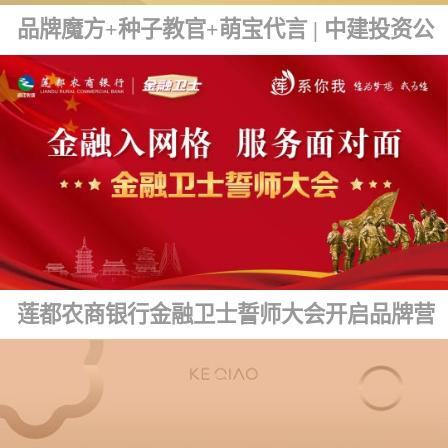
品牌魔方+种子教官+萌宝代言 | 中建投资公司品牌文化发布
莲都农商银行金融卫士誓师大会开启品牌营销新篇章