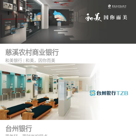
慈溪农村商业银行
和美银行 | 和美，因你而美
台州银行