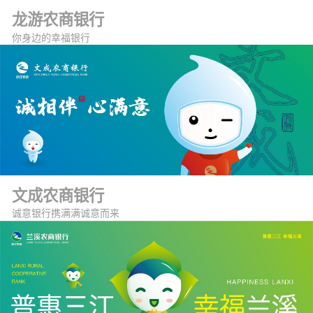
龙游农商银行
你身边的幸福银行
文成农商银行
诚意银行携满满诚意而来