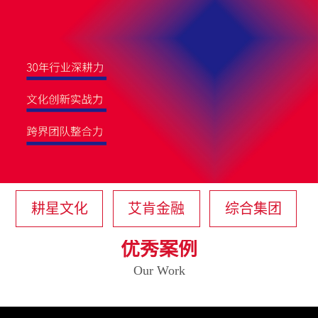
耕星文化
艾肯金融
综合集团
优秀案例
Our Work