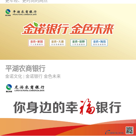
更年轻、更时尚的网点
平湖农商银行
金诺文化 | 金诺银行 金色未来