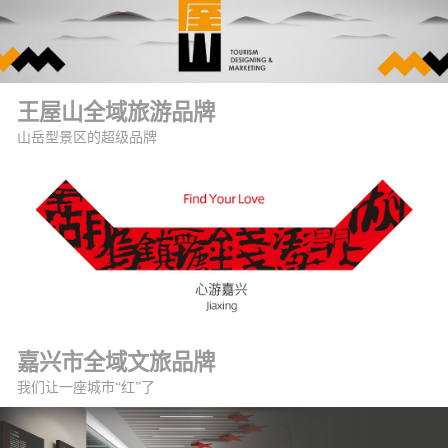
王屋山全域旅游品牌
山岳型景区的超级品牌
嘉兴市全域文旅品牌
我们让一座城市“红”了