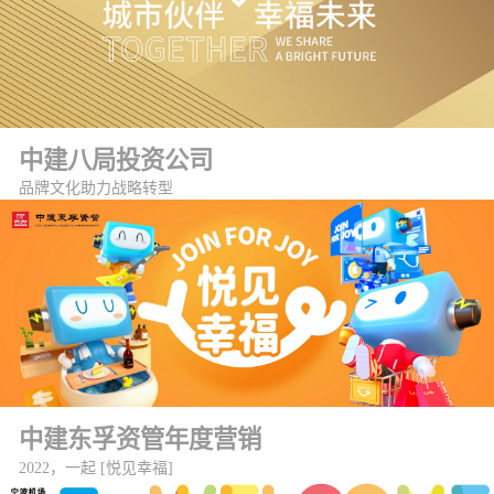
中建八局投资公司
品牌文化助力战略转型
中建东孚资管年度营销
2022，一起 [悦见幸福]