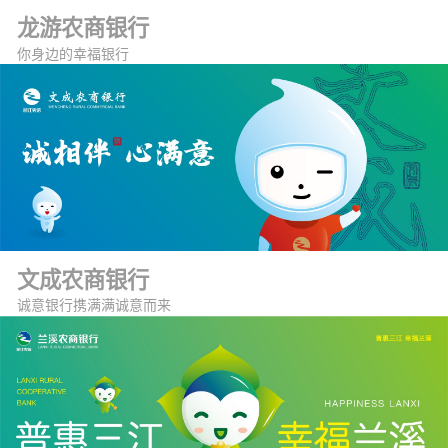
龙游农商银行
你身边的幸福银行
文成农商银行
诚意银行携满满诚意而来