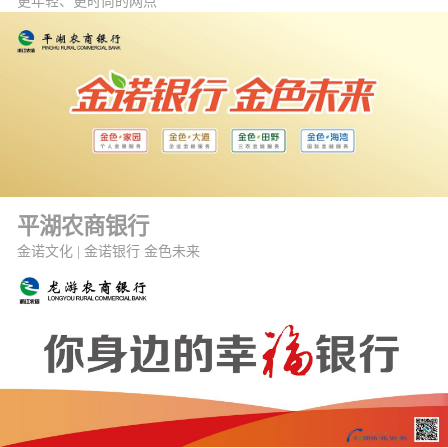
更年轻、更时尚的网点
平湖农商银行
金诺文化 | 金诺银行 金色未来