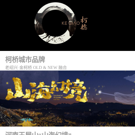
柯桥城市品牌
老绍兴·金柯桥 OLD & NEW 融合