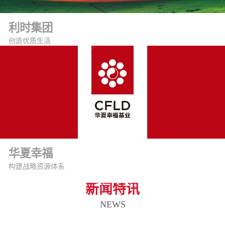
利时集团
创造优质生活
华夏幸福
构建战略资源体系
新闻特讯
NEWS