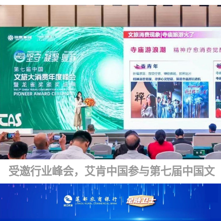
受邀行业峰会，艾肯中国参与第七届中国文旅大消费年度峰会暨龙雀盛典