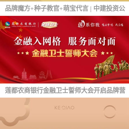
品牌魔方+种子教官+萌宝代言 | 中建投资公司品牌文化发布
莲都农商银行金融卫士誓师大会开启品牌营销新篇章