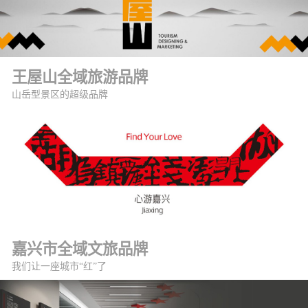
王屋山全域旅游品牌
山岳型景区的超级品牌
嘉兴市全域文旅品牌
我们让一座城市“红”了