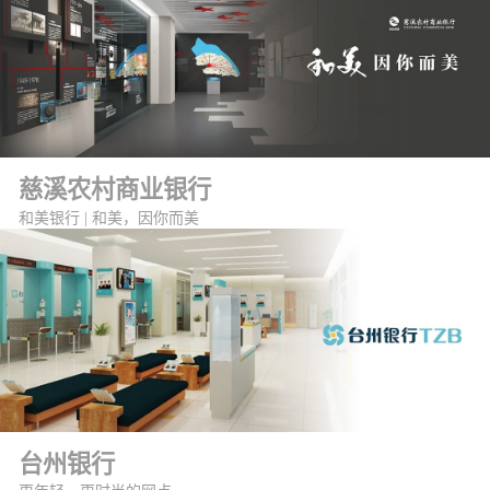
慈溪农村商业银行
和美银行 | 和美，因你而美
台州银行