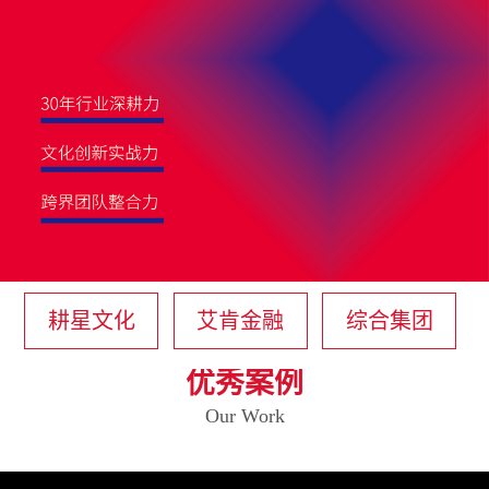
耕星文化
艾肯金融
综合集团
优秀案例
Our Work