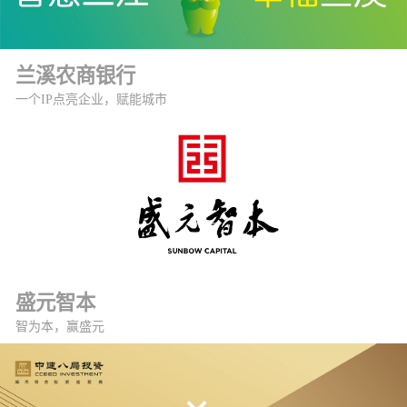
兰溪农商银行
一个IP点亮企业，赋能城市
盛元智本
智为本，赢盛元