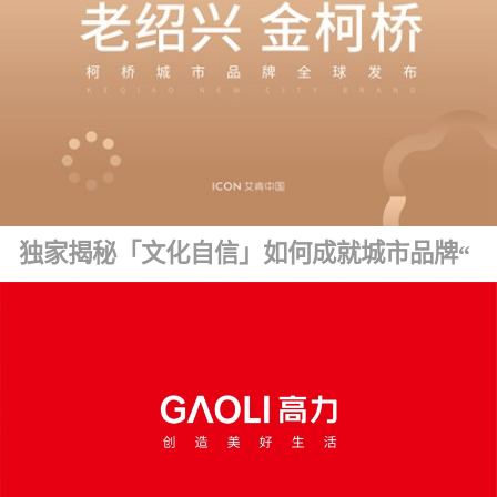
独家揭秘「文化自信」如何成就城市品牌“金字招牌” ！