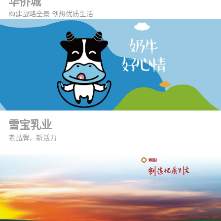
华侨城
构建战略全景 创想优质生活
雪宝乳业
老品牌，新活力