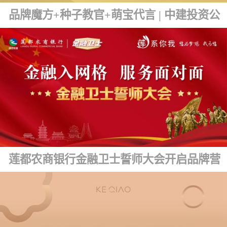
品牌魔方+种子教官+萌宝代言 | 中建投资公司品牌文化发布
莲都农商银行金融卫士誓师大会开启品牌营销新篇章