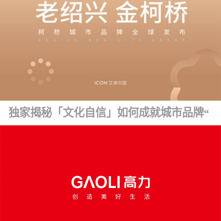
独家揭秘「文化自信」如何成就城市品牌“金字招牌” ！