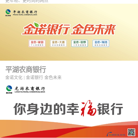
更年轻、更时尚的网点
平湖农商银行
金诺文化 | 金诺银行 金色未来