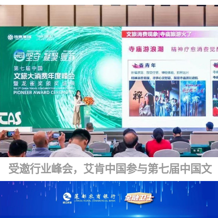
受邀行业峰会，艾肯中国参与第七届中国文旅大消费年度峰会暨龙雀盛典