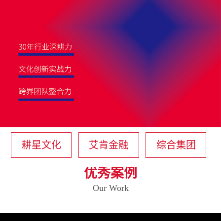
耕星文化
艾肯金融
综合集团
优秀案例
Our Work