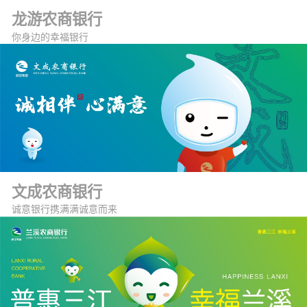
龙游农商银行
你身边的幸福银行
文成农商银行
诚意银行携满满诚意而来