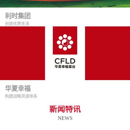
利时集团
创造优质生活
华夏幸福
构建战略资源体系
新闻特讯
NEWS