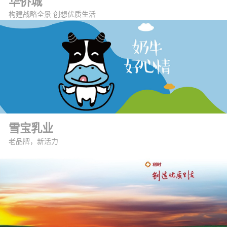
华侨城
构建战略全景 创想优质生活
雪宝乳业
老品牌，新活力