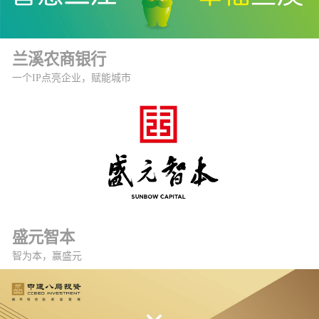
兰溪农商银行
一个IP点亮企业，赋能城市
盛元智本
智为本，赢盛元