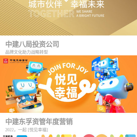
中建八局投资公司
品牌文化助力战略转型
中建东孚资管年度营销
2022，一起 [悦见幸福]