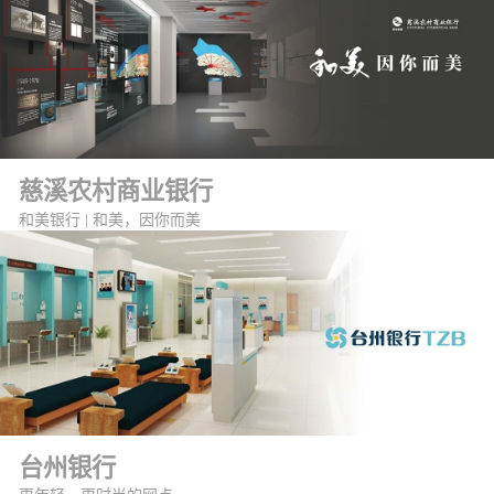
慈溪农村商业银行
和美银行 | 和美，因你而美
台州银行