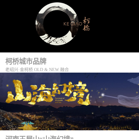
柯桥城市品牌
老绍兴·金柯桥 OLD & NEW 融合