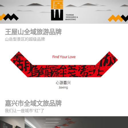
王屋山全域旅游品牌
山岳型景区的超级品牌
嘉兴市全域文旅品牌
我们让一座城市“红”了