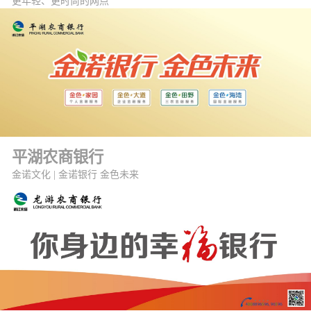
更年轻、更时尚的网点
平湖农商银行
金诺文化 | 金诺银行 金色未来