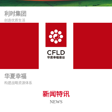
利时集团
创造优质生活
华夏幸福
构建战略资源体系
新闻特讯
NEWS