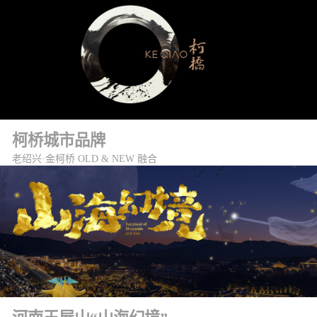
柯桥城市品牌
老绍兴·金柯桥 OLD & NEW 融合