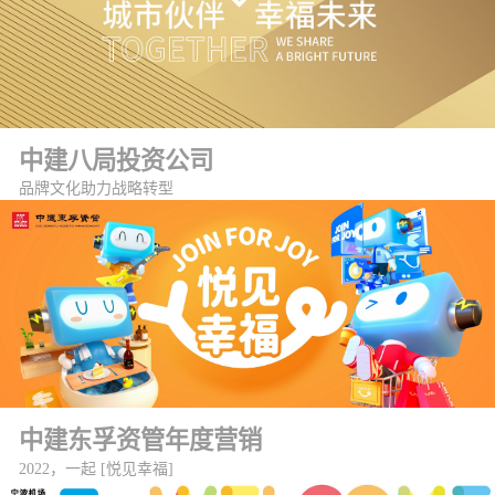
中建八局投资公司
品牌文化助力战略转型
中建东孚资管年度营销
2022，一起 [悦见幸福]