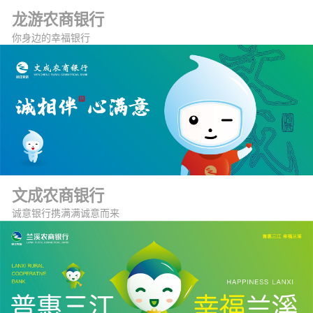
龙游农商银行
你身边的幸福银行
文成农商银行
诚意银行携满满诚意而来