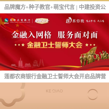
品牌魔方+种子教官+萌宝代言 | 中建投资公司品牌文化发布
莲都农商银行金融卫士誓师大会开启品牌营销新篇章