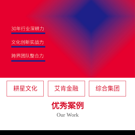
耕星文化
艾肯金融
综合集团
优秀案例
Our Work