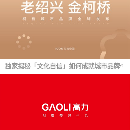
独家揭秘「文化自信」如何成就城市品牌“金字招牌” ！