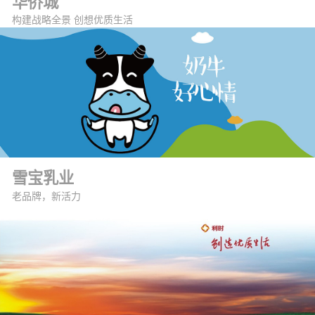
华侨城
构建战略全景 创想优质生活
雪宝乳业
老品牌，新活力