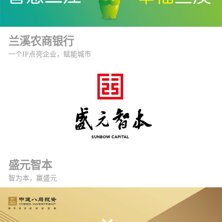
兰溪农商银行
一个IP点亮企业，赋能城市
盛元智本
智为本，赢盛元