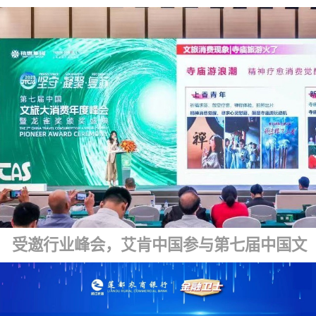
受邀行业峰会，艾肯中国参与第七届中国文旅大消费年度峰会暨龙雀盛典