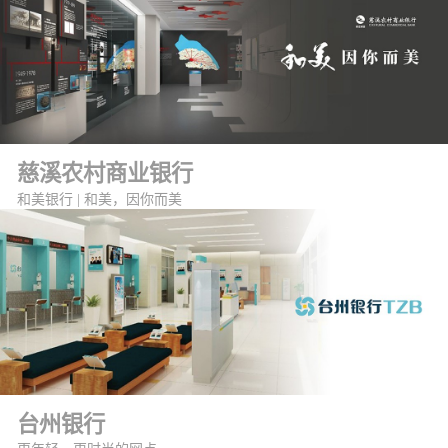
慈溪农村商业银行
和美银行 | 和美，因你而美
台州银行