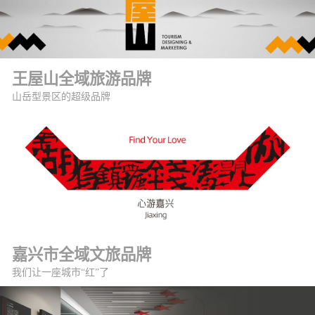
王屋山全域旅游品牌
山岳型景区的超级品牌
嘉兴市全域文旅品牌
我们让一座城市“红”了