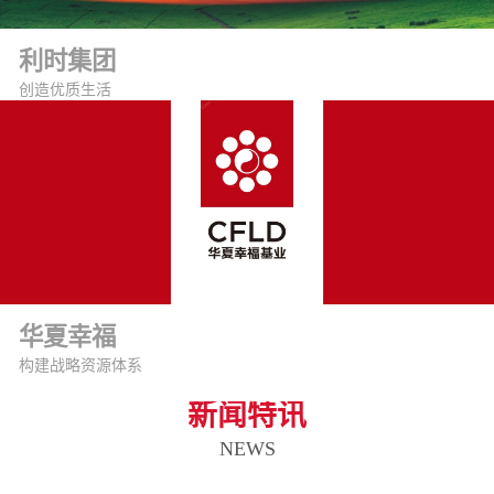
利时集团
创造优质生活
华夏幸福
构建战略资源体系
新闻特讯
NEWS