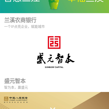
兰溪农商银行
一个IP点亮企业，赋能城市
盛元智本
智为本，赢盛元