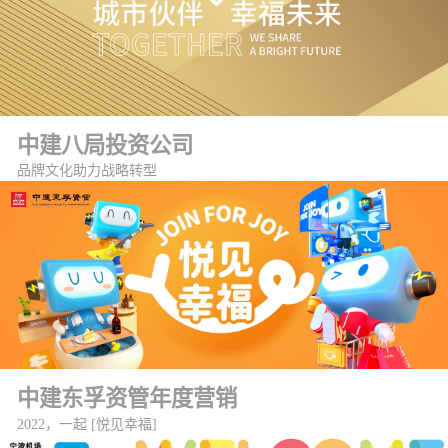
中建八局投资公司
品牌文化助力战略转型
中建东孚资管年度营销
2022，一起 [悦见幸福]