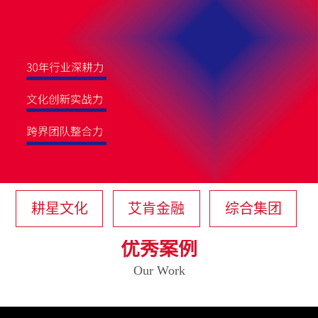
耕星文化
艾肯金融
综合集团
优秀案例
Our Work