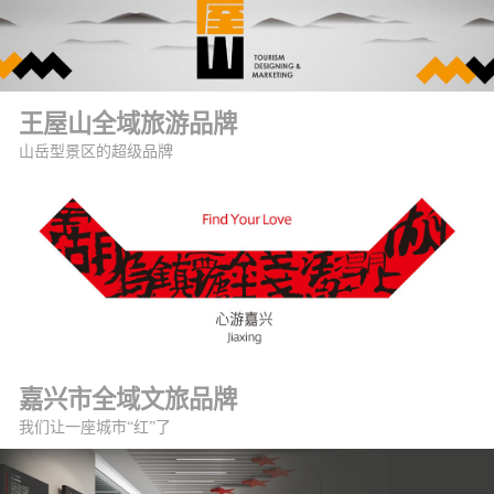
王屋山全域旅游品牌
山岳型景区的超级品牌
嘉兴市全域文旅品牌
我们让一座城市“红”了