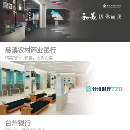
慈溪农村商业银行
和美银行 | 和美，因你而美
台州银行