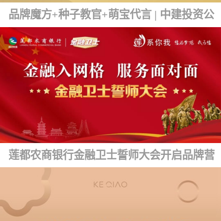
品牌魔方+种子教官+萌宝代言 | 中建投资公司品牌文化发布
莲都农商银行金融卫士誓师大会开启品牌营销新篇章