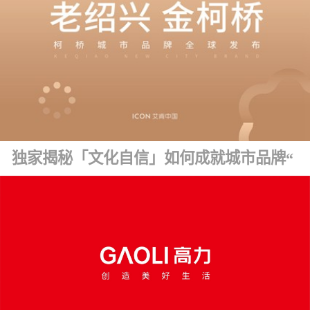
独家揭秘「文化自信」如何成就城市品牌“金字招牌” ！