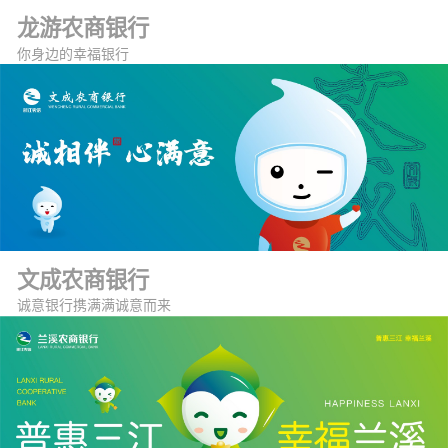
龙游农商银行
你身边的幸福银行
文成农商银行
诚意银行携满满诚意而来