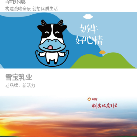
华侨城
构建战略全景 创想优质生活
雪宝乳业
老品牌，新活力