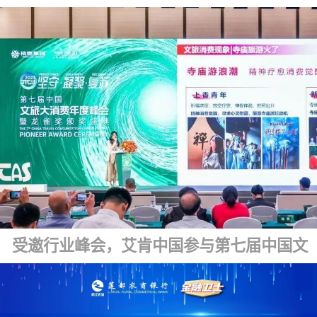
受邀行业峰会，艾肯中国参与第七届中国文旅大消费年度峰会暨龙雀盛典