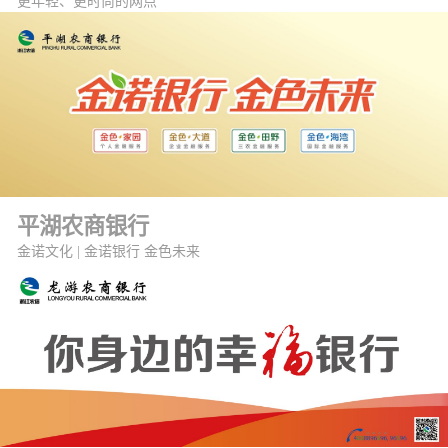
更年轻、更时尚的网点
平湖农商银行
金诺文化 | 金诺银行 金色未来