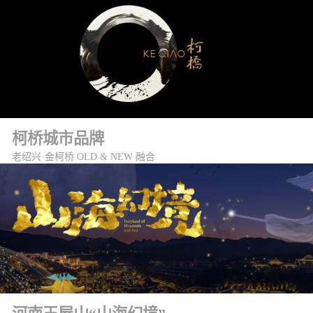
柯桥城市品牌
老绍兴·金柯桥 OLD & NEW 融合